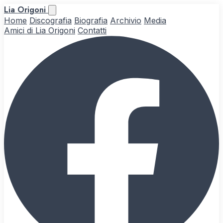
Lia Origoni
Home
Discografia
Biografia
Archivio
Media
Amici di Lia Origoni
Contatti