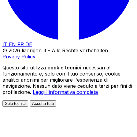
IT
EN
FR
DE
© 2026 liaorigoni.it – Alle Rechte vorbehalten.
Privacy Policy
Questo sito utilizza
cookie tecnici
necessari al
funzionamento e, solo con il tuo consenso, cookie
analitici anonimi per migliorare l'esperienza di
navigazione. Nessun dato viene ceduto a terzi per fini di
profilazione.
Leggi l'informativa completa
Solo tecnici
Accetta tutti