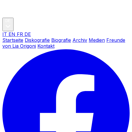
DE
IT
EN
FR
DE
Startseite
Diskografie
Biografie
Archiv
Medien
Freunde
von Lia Origoni
Kontakt