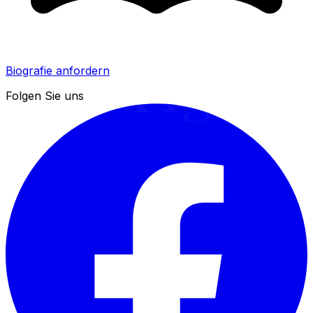
Origoni
Biografie anfordern
Folgen Sie uns