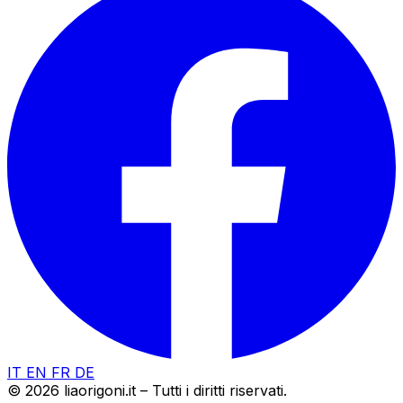
IT
EN
FR
DE
© 2026 liaorigoni.it – Tutti i diritti riservati.