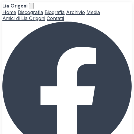
Lia Origoni
Home
Discografia
Biografia
Archivio
Media
Amici di Lia Origoni
Contatti