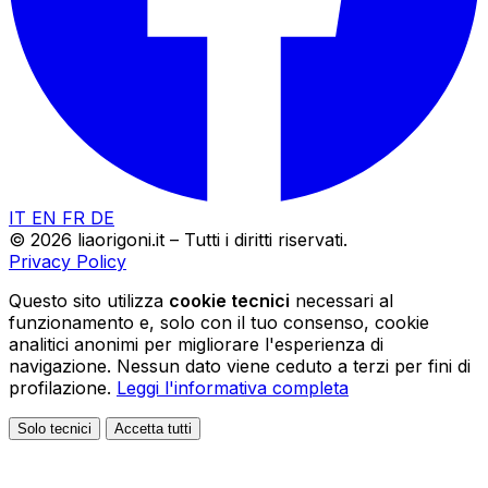
IT
EN
FR
DE
© 2026 liaorigoni.it – Tutti i diritti riservati.
Privacy Policy
Questo sito utilizza
cookie tecnici
necessari al
funzionamento e, solo con il tuo consenso, cookie
analitici anonimi per migliorare l'esperienza di
navigazione. Nessun dato viene ceduto a terzi per fini di
profilazione.
Leggi l'informativa completa
Solo tecnici
Accetta tutti