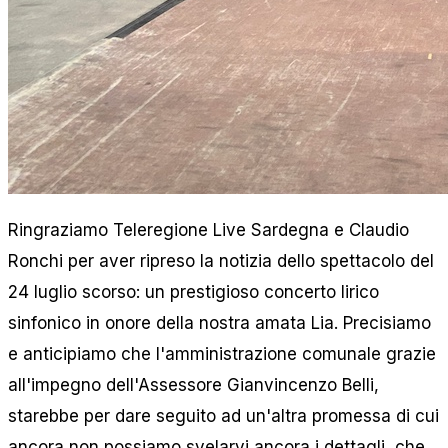
Ringraziamo Teleregione Live Sardegna e Claudio
Ronchi per aver ripreso la notizia dello spettacolo del
24 luglio scorso: un prestigioso concerto lirico
sinfonico in onore della nostra amata Lia. Precisiamo
e anticipiamo che l'amministrazione comunale grazie
all'impegno dell'Assessore Gianvincenzo Belli,
starebbe per dare seguito ad un'altra promessa di cui
ancora non possiamo svelarvi ancora i dettagli, che