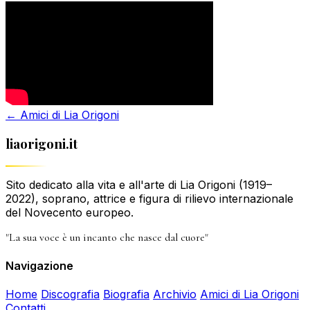
← Amici di Lia Origoni
liaorigoni.it
Sito dedicato alla vita e all'arte di Lia Origoni (1919–
2022), soprano, attrice e figura di rilievo internazionale
del Novecento europeo.
"La sua voce è un incanto che nasce dal cuore"
Navigazione
Home
Discografia
Biografia
Archivio
Amici di Lia Origoni
Contatti