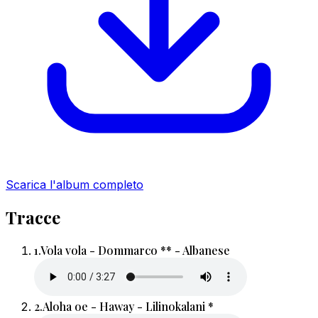
Scarica l'album completo
Tracce
1.
Vola vola - Dommarco ** - Albanese
2.
Aloha oe - Haway - Lilinokalani *