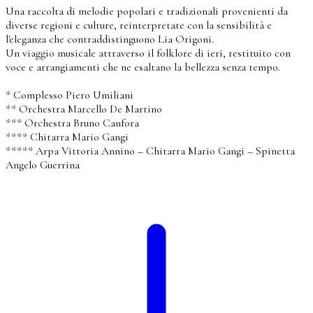
Una raccolta di melodie popolari e tradizionali provenienti da
diverse regioni e culture, reinterpretate con la sensibilità e
l'eleganza che contraddistinguono Lia Origoni.
Un viaggio musicale attraverso il folklore di ieri, restituito con
voce e arrangiamenti che ne esaltano la bellezza senza tempo.
* Complesso Piero Umiliani
** Orchestra Marcello De Martino
*** Orchestra Bruno Canfora
**** Chitarra Mario Gangi
***** Arpa Vittoria Annino – Chitarra Mario Gangi – Spinetta
Angelo Guerrina