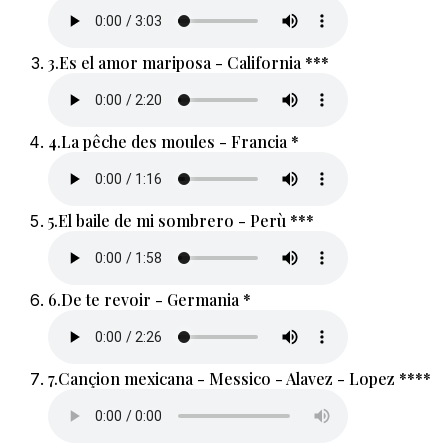
3.
Es el amor mariposa - California ***
4.
La pêche des moules - Francia *
5.
El baile de mi sombrero - Perù ***
6.
De te revoir - Germania *
7.
Cançion mexicana - Messico - Alavez - Lopez ****