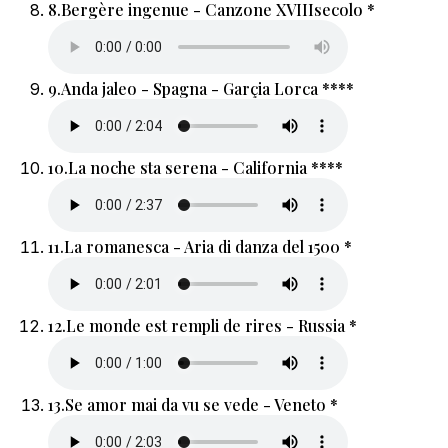
8.
Bergère ingenue - Canzone XVIIIsecolo *
9.
Anda jaleo - Spagna - Garçia Lorca ****
10.
La noche sta serena - California ****
11.
La romanesca - Aria di danza del 1500 *
12.
Le monde est rempli de rires - Russia *
13.
Se amor mai da vu se vede - Veneto *