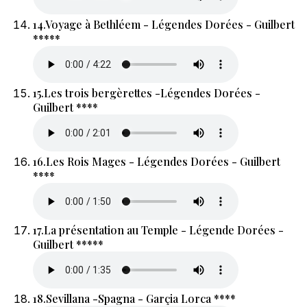
14.
Voyage à Bethléem - Légendes Dorées - Guilbert
*****
15.
Les trois bergèrettes -Légendes Dorées -
Guilbert ****
16.
Les Rois Mages - Légendes Dorées - Guilbert
****
17.
La présentation au Temple - Légende Dorées -
Guilbert *****
18.
Sevillana -Spagna - Garçia Lorca ****