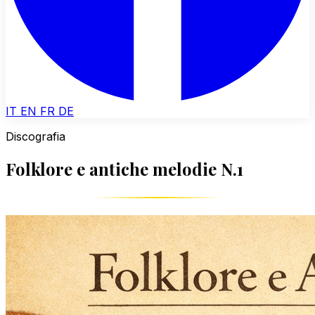
IT
EN
FR
DE
Discografia
Folklore e antiche melodie N.1