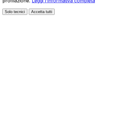
profilazione.
Leggi l'informativa completa
Solo tecnici
Accetta tutti