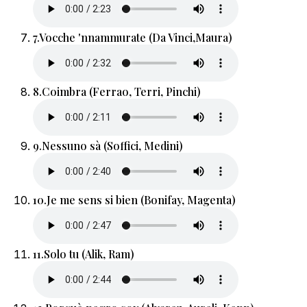
7.
Vocche 'nnammurate (Da Vinci,Maura)
8.
Coimbra (Ferrao, Terri, Pinchi)
9.
Nessuno sà (Soffici, Medini)
10.
Je me sens si bien (Bonifay, Magenta)
11.
Solo tu (Alik, Ram)