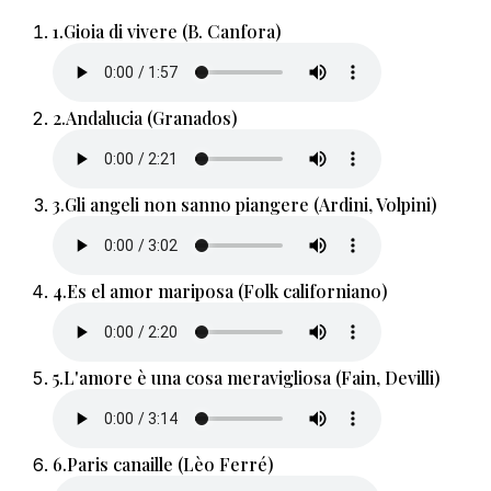
1.
Gioia di vivere (B. Canfora)
2.
Andalucia (Granados)
3.
Gli angeli non sanno piangere (Ardini, Volpini)
4.
Es el amor mariposa (Folk californiano)
5.
L'amore è una cosa meravigliosa (Fain, Devilli)
6.
Paris canaille (Lèo Ferré)