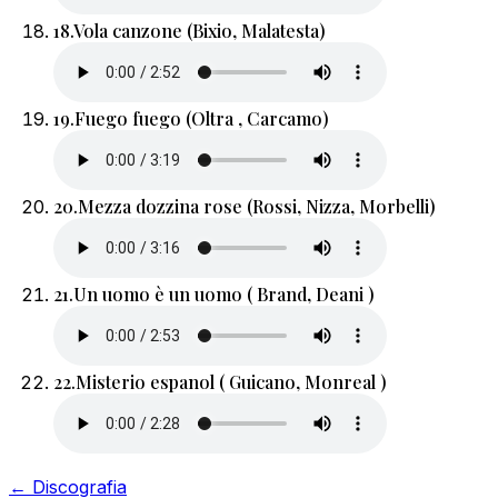
18.
Vola canzone (Bixio, Malatesta)
19.
Fuego fuego (Oltra , Carcamo)
20.
Mezza dozzina rose (Rossi, Nizza, Morbelli)
21.
Un uomo è un uomo ( Brand, Deani )
22.
Misterio espanol ( Guicano, Monreal )
← Discografia