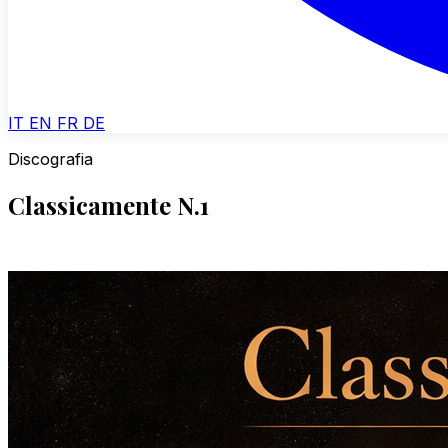
IT
EN
FR
DE
Discografia
Classicamente N.1