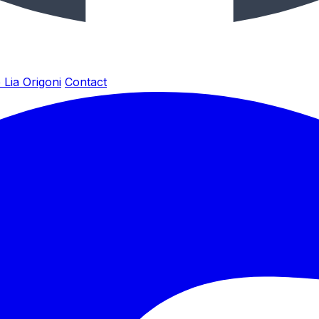
 Lia Origoni
Contact