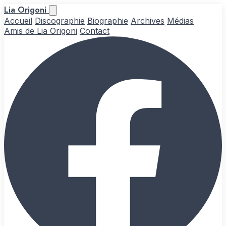
Lia Origoni
Accueil
Discographie
Biographie
Archives
Médias
Amis de Lia Origoni
Contact