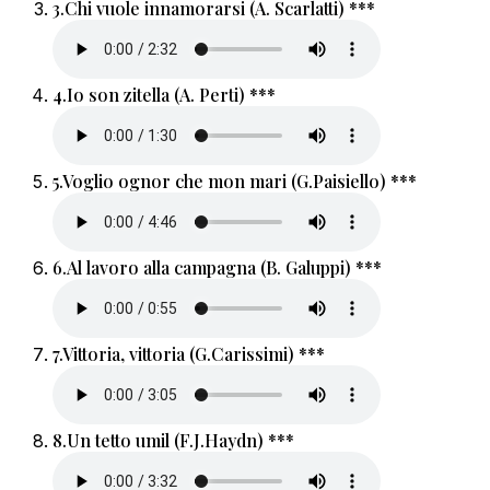
3.
Chi vuole innamorarsi (A. Scarlatti) ***
4.
Io son zitella (A. Perti) ***
5.
Voglio ognor che mon mari (G.Paisiello) ***
6.
Al lavoro alla campagna (B. Galuppi) ***
7.
Vittoria, vittoria (G.Carissimi) ***
8.
Un tetto umil (F.J.Haydn) ***