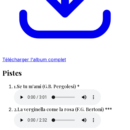
Télécharger l'album complet
Pistes
1.
Se tu m'ami (G.B. Pergolesi) *
2.
La verginella come la rosa (F.G. Bertoni) ***