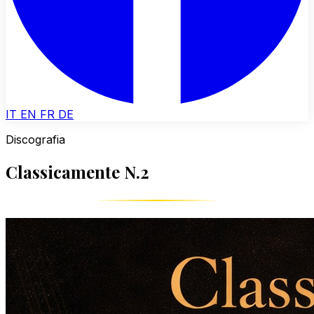
IT
EN
FR
DE
Discografia
Classicamente N.2