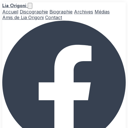
Lia Origoni
Accueil
Discographie
Biographie
Archives
Médias
Amis de Lia Origoni
Contact