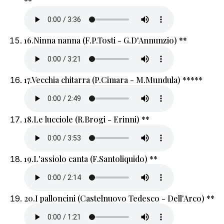
**
16.
Ninna nanna (F.P.Tosti - G.D'Annunzio) **
17.
Vecchia chitarra (P.Cimara - M.Mundula) *****
18.
Le lucciole (R.Brogi - Erinni) **
19.
L'assiolo canta (F.Santoliquido) **
20.
I palloncini (Castelnuovo Tedesco - Dell'Arco) **