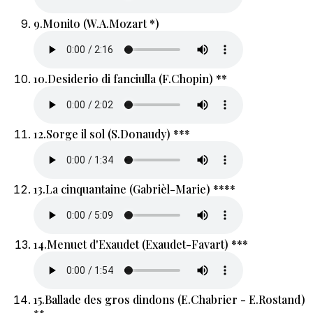
9.
Monito (W.A.Mozart *)
10.
Desiderio di fanciulla (F.Chopin) **
12.
Sorge il sol (S.Donaudy) ***
13.
La cinquantaine (Gabrièl-Marie) ****
14.
Menuet d'Exaudet (Exaudet-Favart) ***
15.
Ballade des gros dindons (E.Chabrier - E.Rostand)