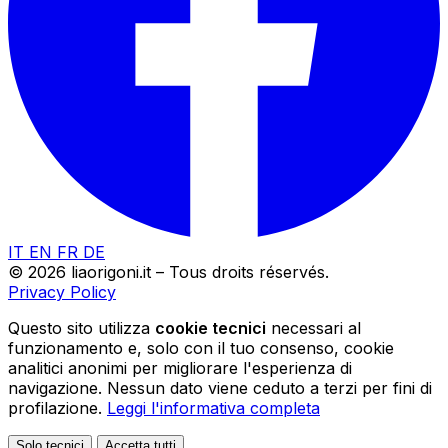
IT
EN
FR
DE
© 2026 liaorigoni.it – Tous droits réservés.
Privacy Policy
Questo sito utilizza
cookie tecnici
necessari al
funzionamento e, solo con il tuo consenso, cookie
analitici anonimi per migliorare l'esperienza di
navigazione. Nessun dato viene ceduto a terzi per fini di
profilazione.
Leggi l'informativa completa
Solo tecnici
Accetta tutti