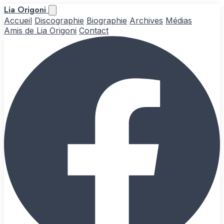
Lia Origoni
Accueil
Discographie
Biographie
Archives
Médias
Amis de Lia Origoni
Contact