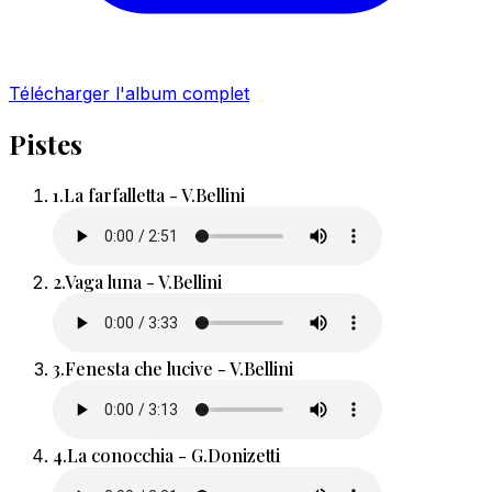
Télécharger l'album complet
Pistes
1.
La farfalletta - V.Bellini
2.
Vaga luna - V.Bellini
3.
Fenesta che lucive - V.Bellini
4.
La conocchia - G.Donizetti