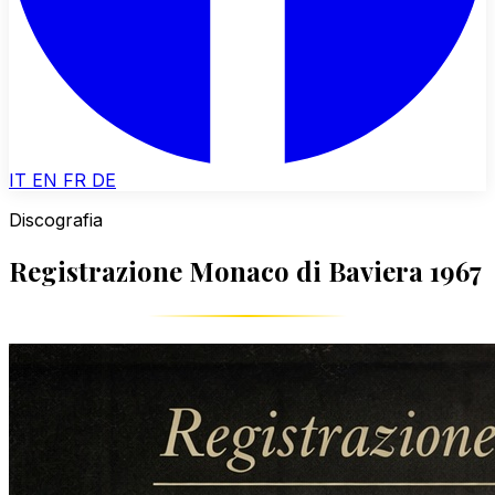
IT
EN
FR
DE
Discografia
Registrazione Monaco di Baviera 1967