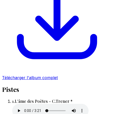
Télécharger l'album complet
Pistes
1.
L'âme des Poètes - C.Trener *