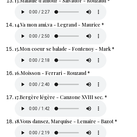
13.
Maladie d'amour - Salvador - Rouzaud *
14.
Va mon ami,va - Legrand - Maurice *
15.
Mon coeur se balade - Fontenoy - Mark *
16.
Moisson - Ferrari - Rouzaud *
17.
Bergère légère - Canzone XVIII sec. *
18.
Vous dansez, Marquise - Lemaire - Bazot *