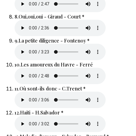
8.
Oui,oui,oui - Giraud - Court *
9.
La petite diligence - Fontenoy *
10.
Les amoureux du Havre - Ferré
11.
Où sont-ils donc - C.Trenet *
12.
Haiti - H.Salvador *