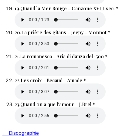
19.
Quand la Mer Rouge - Canzone XVIII sec. *
20.
La prière des gitans - Jeepy - Monnot *
21.
La romanesca - Aria di danza del 1500 *
22.
Les croix - Becaud - Amade *
23.
Quand on a que l'amour - J.Brel *
← Discographie