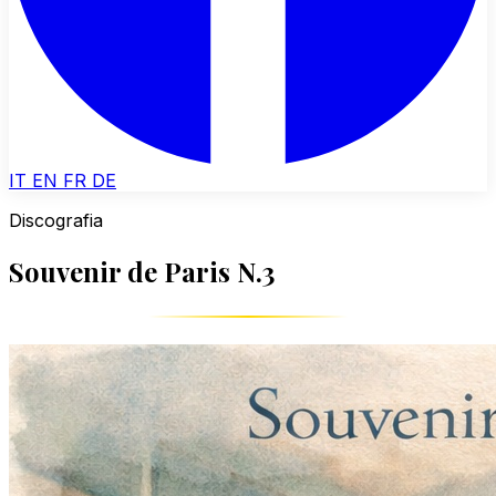
IT
EN
FR
DE
Discografia
Souvenir de Paris N.3