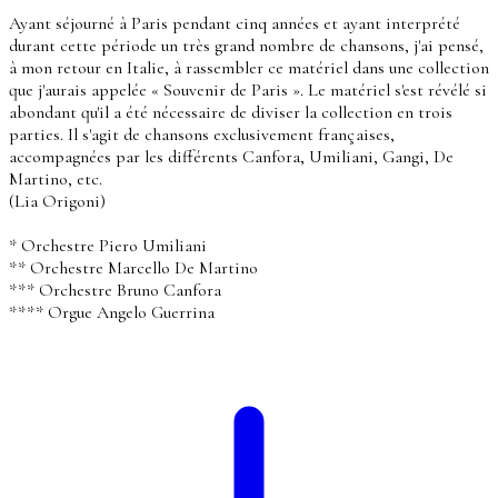
Ayant séjourné à Paris pendant cinq années et ayant interprété
durant cette période un très grand nombre de chansons, j'ai pensé,
à mon retour en Italie, à rassembler ce matériel dans une collection
que j'aurais appelée « Souvenir de Paris ». Le matériel s'est révélé si
abondant qu'il a été nécessaire de diviser la collection en trois
parties. Il s'agit de chansons exclusivement françaises,
accompagnées par les différents Canfora, Umiliani, Gangi, De
Martino, etc.
(Lia Origoni)
* Orchestre Piero Umiliani
** Orchestre Marcello De Martino
*** Orchestre Bruno Canfora
**** Orgue Angelo Guerrina