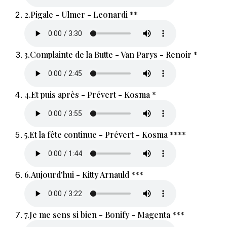
2.
Pigale - Ulmer - Leonardi **
3.
Complainte de la Butte - Van Parys - Renoir *
4.
Et puis après - Prévert - Kosma *
5.
Et la fête continue - Prévert - Kosma ****
6.
Aujourd'hui - Kitty Arnauld ***
7.
Je me sens si bien - Bonify - Magenta ***