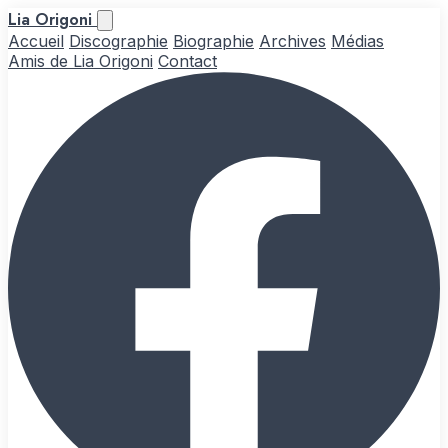
Lia Origoni
Accueil
Discographie
Biographie
Archives
Médias
Amis de Lia Origoni
Contact