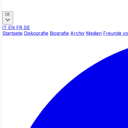
DE
IT
EN
FR
DE
Startseite
Diskografie
Biografie
Archiv
Medien
Freunde vo