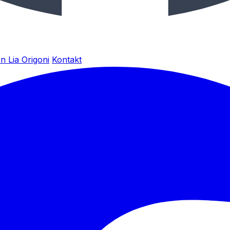
n Lia Origoni
Kontakt