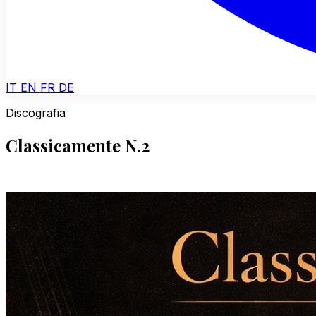
IT
EN
FR
DE
Discografia
Classicamente N.2